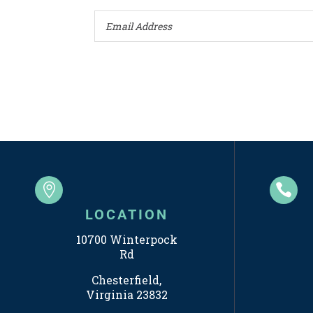


LOCATION
10700 Winterpock
Rd
Chesterfield,
Virginia 23832