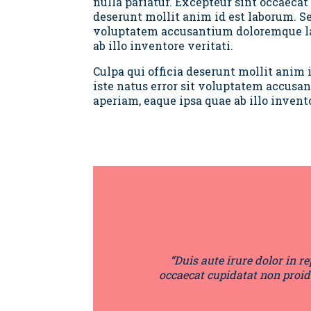
nulla pariatur. Excepteur sint occaecat 
deserunt mollit anim id est laborum. Se
voluptatem accusantium doloremque la
ab illo inventore veritati.
Culpa qui officia deserunt mollit anim 
iste natus error sit voluptatem accus
aperiam, eaque ipsa quae ab illo invent
“Duis aute irure dolor in re
occaecat cupidatat non proide