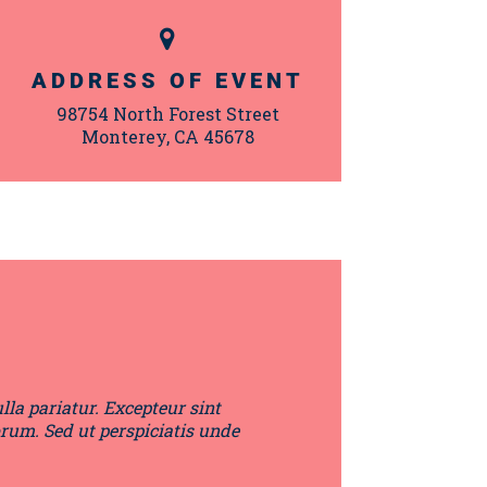
ADDRESS OF EVENT
98754 North Forest Street
Monterey, CA 45678
ulla pariatur. Excepteur sint
orum. Sed ut perspiciatis unde