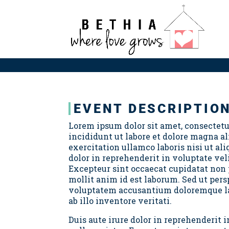
EVENT DESCRIPTIO
Lorem ipsum dolor sit amet, consectetu
incididunt ut labore et dolore magna a
exercitation ullamco laboris nisi ut al
dolor in reprehenderit in voluptate veli
Excepteur sint occaecat cupidatat non p
mollit anim id est laborum. Sed ut pers
voluptatem accusantium doloremque la
ab illo inventore veritati.
Duis aute irure dolor in reprehenderit i